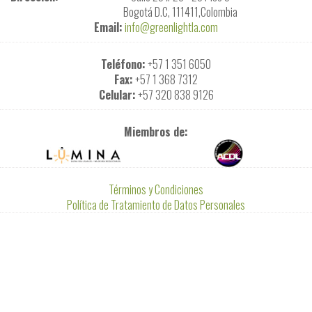
Bogotá D.C, 111411,Colombia
Email:
info@greenlightla.com
Teléfono:
+57 1 351 6050
Fax:
+57 1 368 7312
Celular:
+57 320 838 9126
Miembros de:
Términos y Condiciones
Política de Tratamiento de Datos Personales
GreenLight ® S.A. -
2026
Todos los derechos reservados - Desarrollado
por:
Panda Consulting